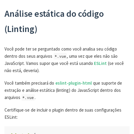
Análise estática do código
(Linting)
Você pode ter se perguntado como você analisa seu código
dentro dos seus arquivos
, uma vez que eles não são
*.vue
JavaScript. Vamos supor que você está usando
ESLint
(se você
não está, deveria).
Você também precisará do
eslint-plugin-html
que suporte de
extração e análise estática (linting) do JavasScript dentro dos
arquivos
.
*.vue
Certifique-se de incluir o plugin dentro de suas configurações
ESLint: