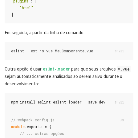
"plugins"
: [

"html"
Em seguida, a partir da linha de comando:
Outra opção é usar
eslint-loader
para que seus arquivos
*.vue
sejam automaticamente analisados ao serem salvo durante o
desenvolvimento:
// webpack.config.js
module
.exports = {

// ... outras opções