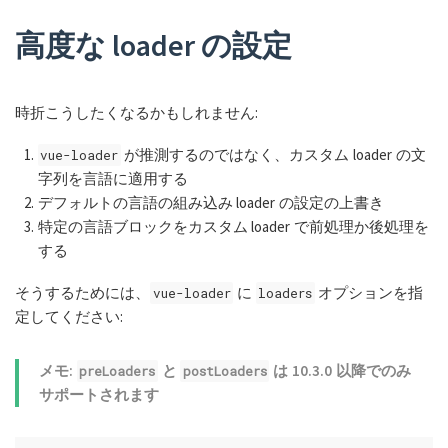
高度な loader の設定
時折こうしたくなるかもしれません:
が推測するのではなく、カスタム loader の文
vue-loader
字列を言語に適用する
デフォルトの言語の組み込み loader の設定の上書き
特定の言語ブロックをカスタム loader で前処理か後処理を
する
そうするためには、
に
オプションを指
vue-loader
loaders
定してください:
メモ:
と
は 10.3.0 以降でのみ
preLoaders
postLoaders
サポートされます